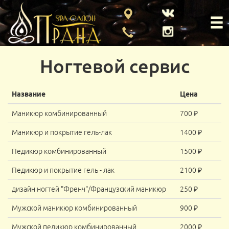
Ногтевой сервис
Название
Цена
Маникюр комбинированный
700 ₽
Маникюр и покрытие гель-лак
1400 ₽
Педикюр комбинированный
1500 ₽
Педикюр и покрытие гель - лак
2100 ₽
дизайн ногтей "Френч"/Французский маникюр
250 ₽
Мужской маникюр комбинированный
900 ₽
Мужской педикюр комбинированный
2000 ₽