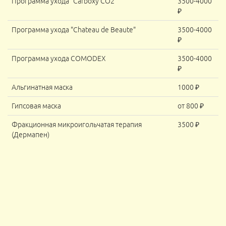
Программа ухода "Carboxy CO2"
3500-4000
₽
Программа ухода "Chateau de Beaute"
3500-4000
₽
Программа ухода COMODEX
3500-4000
₽
Альгинатная маска
1000 ₽
Гипсовая маска
от 800 ₽
Фракционная микроигольчатая терапия
3500 ₽
(Дермапен)