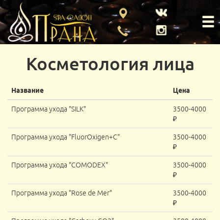
Косметология лица
Название
Цена
Программа ухода "SILK"
3500-4000
₽
Программа ухода "FluorOxigen+C"
3500-4000
₽
Программа ухода "COMODEX"
3500-4000
₽
Программа ухода "Rose de Mer"
3500-4000
₽